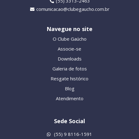
(55) 3313-2463
comunicacao@clubegaucho.com.br
Navegue no site
O Clube Gaúcho
Associe-se
Downloads
Galeria de fotos
Resgate histórico
Blog
Atendimento
Sede Social
(55) 9 8116-1591