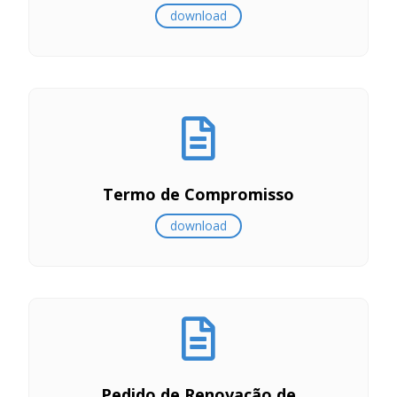
download
Termo de Compromisso
download
Pedido de Renovação de