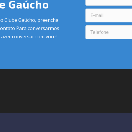
be Gaúcho
do Clube Gaúcho, preencha
contato Para conversarmos
prazer conversar com você!