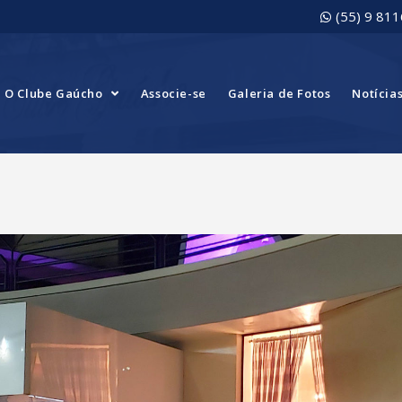
(55) 9 81
O Clube Gaúcho
Associe-se
Galeria de Fotos
Notícia