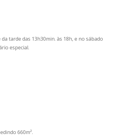
e da tarde das 13h30min. às 18h, e no sábado
rio especial.
medindo 660m².