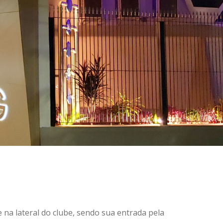
 na lateral do clube, sendo sua entrada pela