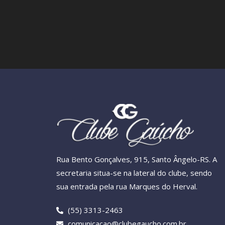
Rua Bento Gonçalves, 915, Santo Ângelo-RS. A
secretaria situa-se na lateral do clube, sendo
sua entrada pela rua Marques do Herval.
(55) 3313-2463
comunicacao@clubegaucho.com.br