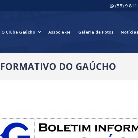
(55) 9 81
O Clube Gaúcho
Associe-se
Galeria de Fotos
Notícia
 INFORMATIVO DO GAÚCHO