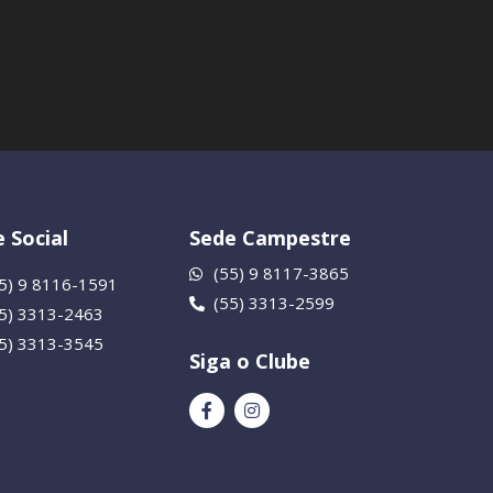
 Social
Sede Campestre
(55) 9 8117-3865
5) 9 8116-1591
(55) 3313-2599
55) 3313-2463
55) 3313-3545
Siga o Clube