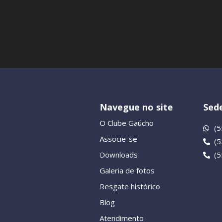
Navegue no site
Sede
O Clube Gaúcho
(5
Associe-se
(
Downloads
(
Galeria de fotos
Resgate histórico
Blog
Atendimento