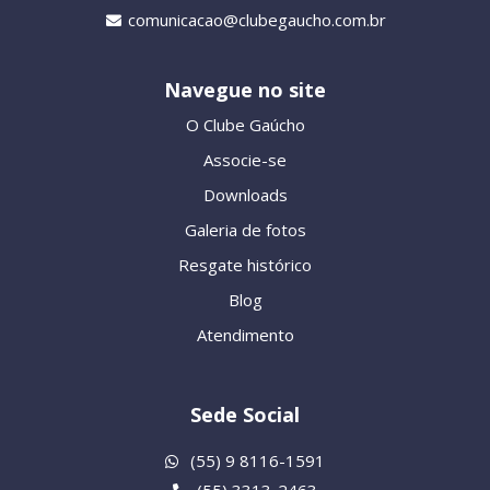
comunicacao@clubegaucho.com.br
Navegue no site
O Clube Gaúcho
Associe-se
Downloads
Galeria de fotos
Resgate histórico
Blog
Atendimento
Sede Social
(55) 9 8116-1591
(55) 3313-2463