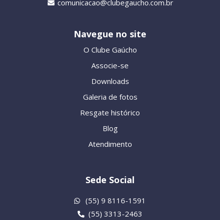
comunicacao@clubegaucho.com.br
Navegue no site
O Clube Gaúcho
Associe-se
Downloads
Galeria de fotos
Resgate histórico
Blog
Atendimento
Sede Social
(55) 9 8116-1591
(55) 3313-2463