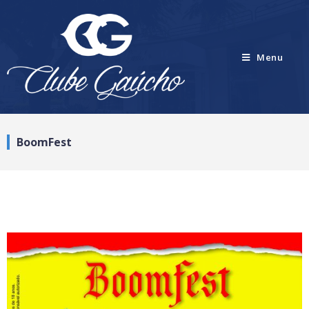
Menu
BoomFest