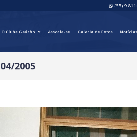
(55) 9 81
O Clube Gaúcho
Associe-se
Galeria de Fotos
Notícia
004/2005