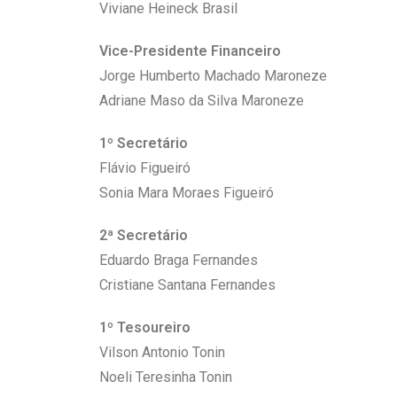
Viviane Heineck Brasil
Vice-Presidente Financeiro
Jorge Humberto Machado Maroneze
Adriane Maso da Silva Maroneze
1º Secretário
Flávio Figueiró
Sonia Mara Moraes Figueiró
2ª Secretário
Eduardo Braga Fernandes
Cristiane Santana Fernandes
1º Tesoureiro
Vilson Antonio Tonin
Noeli Teresinha Tonin