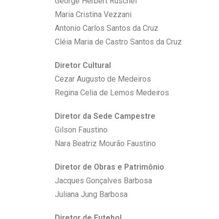
George Herbert Ruschel
Maria Cristina Vezzani
Antonio Carlos Santos da Cruz
Cléia Maria de Castro Santos da Cruz
Diretor Cultural
Cezar Augusto de Medeiros
Regina Celia de Lemos Medeiros
Diretor da Sede Campestre
Gilson Faustino
Nara Beatriz Mourão Faustino
Diretor de Obras e Patrimônio
Jacques Gonçalves Barbosa
Juliana Jung Barbosa
Diretor de Futebol