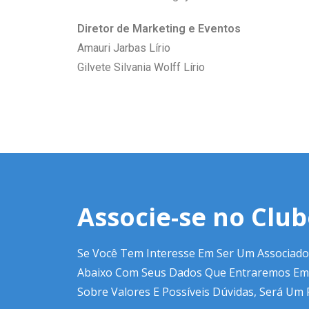
Diretor de Marketing e Eventos
Amauri Jarbas Lírio
Gilvete Silvania Wolff Lírio
Associe-se no Clu
Se Você Tem Interesse Em Ser Um Associado
Abaixo Com Seus Dados Que Entraremos Em
Sobre Valores E Possíveis Dúvidas, Será Um