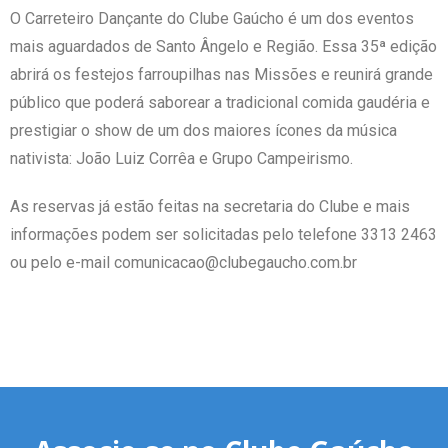
O Carreteiro Dançante do Clube Gaúcho é um dos eventos
mais aguardados de Santo Ângelo e Região. Essa 35ª edição
abrirá os festejos farroupilhas nas Missões e reunirá grande
público que poderá saborear a tradicional comida gaudéria e
prestigiar o show de um dos maiores ícones da música
nativista: João Luiz Corrêa e Grupo Campeirismo.
As reservas já estão feitas na secretaria do Clube e mais
informações podem ser solicitadas pelo telefone 3313 2463
ou pelo e-mail comunicacao@clubegaucho.com.br