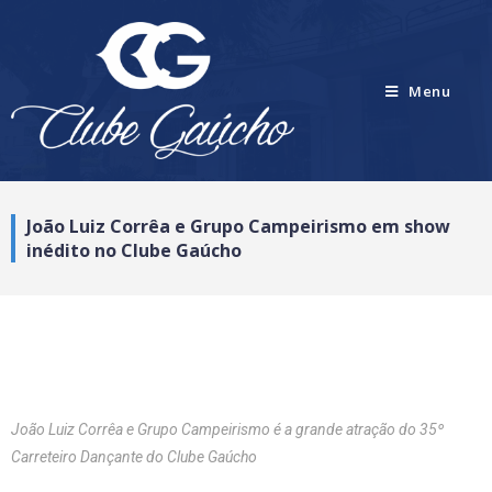
Menu
João Luiz Corrêa e Grupo Campeirismo em show
inédito no Clube Gaúcho
João Luiz Corrêa e Grupo Campeirismo é a grande atração do 35º
Carreteiro Dançante do Clube Gaúcho