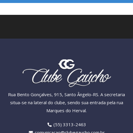
Rua Bento Gonçalves, 915, Santo Ângelo-RS. A secretaria
situa-se na lateral do clube, sendo sua entrada pela rua
Marques do Herval.
(55) 3313-2463
comunicacao@clubegaucho.com.br