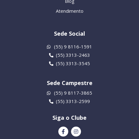
Blog
Atendimento
Sede Social
(55) 9 8116-1591
(55) 3313-2463
(55) 3313-3545
Sede Campestre
(55) 9 8117-3865
(55) 3313-2599
Siga o Clube