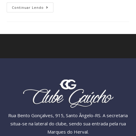
Continuar Lendo
Rua Bento Gonçalves, 915, Santo Ângelo-RS. A secretaria
situa-se na lateral do clube, sendo sua entrada pela rua
Marques do Herval.