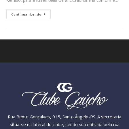
Remido, para a Assembleia Geral Extraordinária conforme…
Continuar Lendo
Rua Bento Gonçalves, 915, Santo Ângelo-RS. A secretaria
situa-se na lateral do clube, sendo sua entrada pela rua