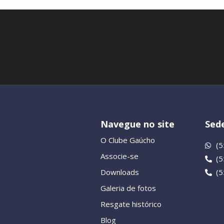
Navegue no site
Sede
O Clube Gaúcho
(5
Associe-se
(
Downloads
(
Galeria de fotos
Resgate histórico
Blog