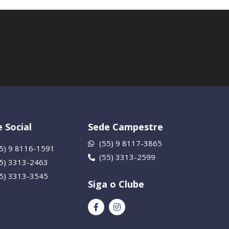
 Social
Sede Campestre
(55) 9 8117-3865
5) 9 8116-1591
(55) 3313-2599
55) 3313-2463
55) 3313-3545
Siga o Clube