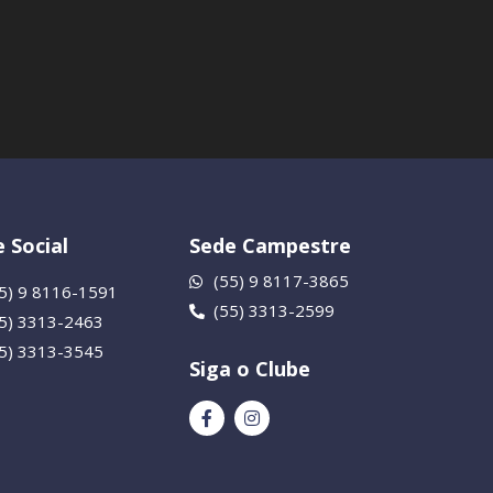
 Social
Sede Campestre
(55) 9 8117-3865
5) 9 8116-1591
(55) 3313-2599
55) 3313-2463
55) 3313-3545
Siga o Clube