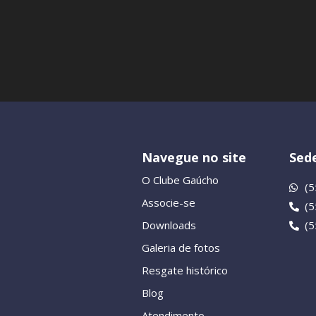
Navegue no site
Sede
O Clube Gaúcho
(5
Associe-se
(
Downloads
(
Galeria de fotos
Resgate histórico
Blog
Atendimento