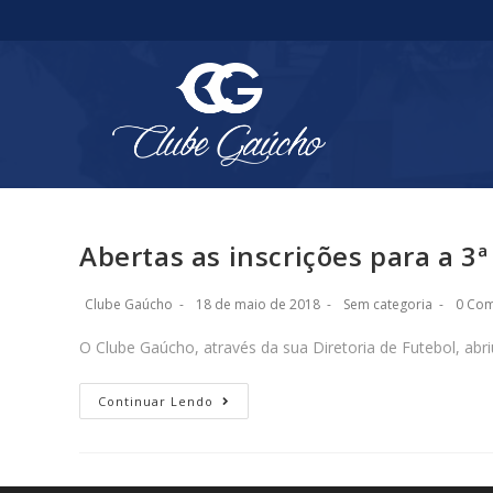
Abertas as inscrições para a 3ª
Clube Gaúcho
18 de maio de 2018
Sem categoria
0 Com
O Clube Gaúcho, através da sua Diretoria de Futebol, abr
Continuar Lendo