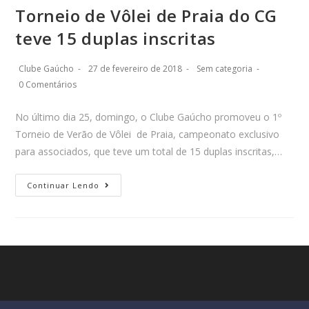
Torneio de Vôlei de Praia do CG
teve 15 duplas inscritas
Clube Gaúcho
27 de fevereiro de 2018
Sem categoria
0 Comentários
No último dia 25, domingo, o Clube Gaúcho promoveu o 1º
Torneio de Verão de Vôlei de Praia, campeonato exclusivo
para associados, que teve um total de 15 duplas inscritas,…
Continuar Lendo