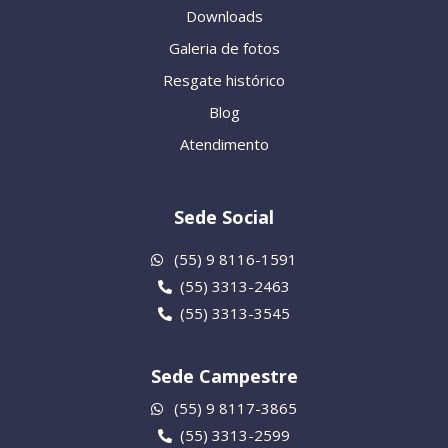
Downloads
Galeria de fotos
Resgate histórico
Blog
Atendimento
Sede Social
(55) 9 8116-1591
(55) 3313-2463
(55) 3313-3545
Sede Campestre
(55) 9 8117-3865
(55) 3313-2599