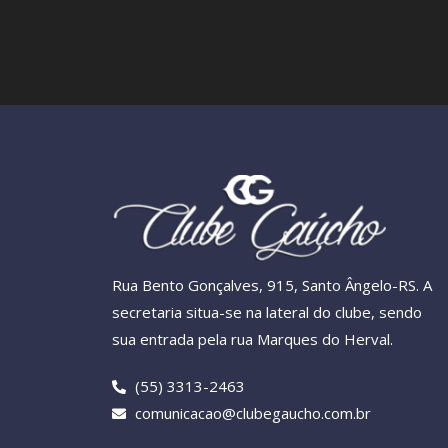
Rua Bento Gonçalves, 915, Santo Ângelo-RS. A
secretaria situa-se na lateral do clube, sendo
sua entrada pela rua Marques do Herval.
(55) 3313-2463
comunicacao@clubegaucho.com.br