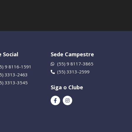
 Social
Sede Campestre
(55) 9 8117-3865
5) 9 8116-1591
(55) 3313-2599
55) 3313-2463
55) 3313-3545
Siga o Clube