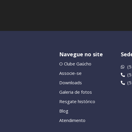
Navegue no site
Sede
O Clube Gaúcho
(5
Associe-se
(
Downloads
(
Galeria de fotos
Resgate histórico
Blog
Atendimento