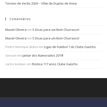
Torneio de Verão 2026 – Vôlei de Duplas de Areia
Comentários
Maciel Oliveira
em
5 Dicas para um Bom Churrasco!
Maciel Oliveira
em
5 Dicas para um Bom Churrasco!
Pedro Henrique deitos
em
Ligas de Futebol 7 do Clube Gaúcho
Giovani
em
Jantar dos Namorados 2019!
carlos kemper
em
Rústica 117 anos Clube Gaúcho