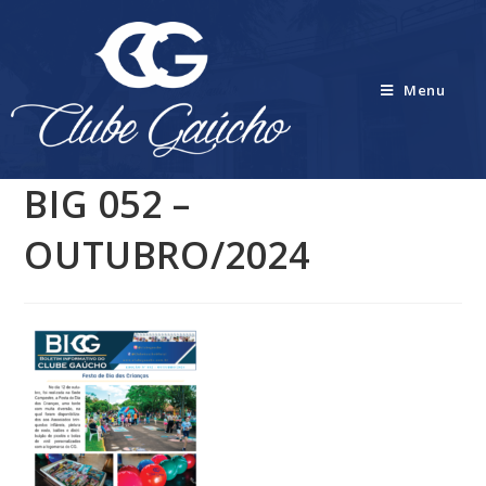
Menu
BIG 052 –
OUTUBRO/2024