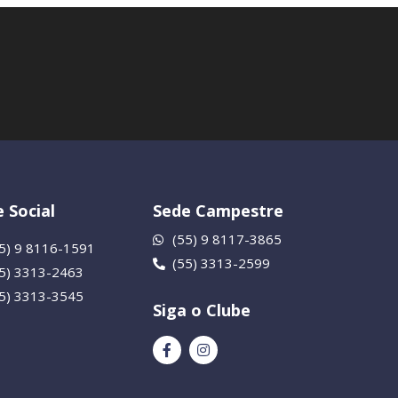
 Social
Sede Campestre
(55) 9 8117-3865
5) 9 8116-1591
(55) 3313-2599
55) 3313-2463
55) 3313-3545
Siga o Clube