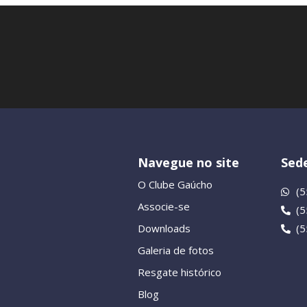
Navegue no site
Sede
O Clube Gaúcho
(5
Associe-se
(
Downloads
(
Galeria de fotos
Resgate histórico
Blog