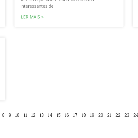
interessantes de
LER MAIS »
8
9
10
11
12
13
14
15
16
17
18
19
20
21
22
23
2