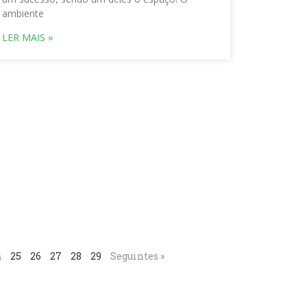
ambiente
LER MAIS »
4
25
26
27
28
29
Seguintes »