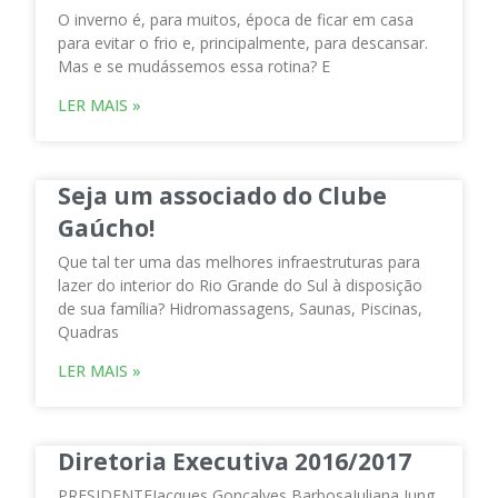
O inverno é, para muitos, época de ficar em casa
para evitar o frio e, principalmente, para descansar.
Mas e se mudássemos essa rotina? E
LER MAIS »
Seja um associado do Clube
Gaúcho!
Que tal ter uma das melhores infraestruturas para
lazer do interior do Rio Grande do Sul à disposição
de sua família? Hidromassagens, Saunas, Piscinas,
Quadras
LER MAIS »
Diretoria Executiva 2016/2017
PRESIDENTEJacques Gonçalves BarbosaJuliana Jung