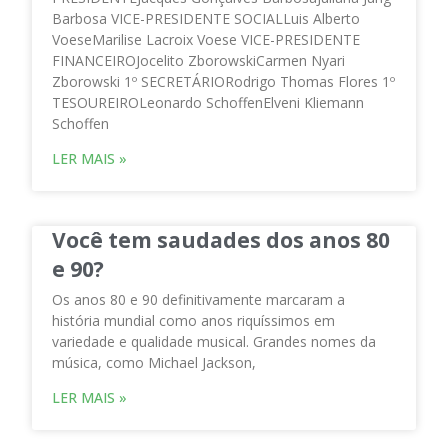
Barbosa VICE-PRESIDENTE SOCIALLuis Alberto
VoeseMarilise Lacroix Voese VICE-PRESIDENTE
FINANCEIROJocelito ZborowskiCarmen Nyari
Zborowski 1º SECRETÁRIORodrigo Thomas Flores 1º
TESOUREIROLeonardo SchoffenElveni Kliemann
Schoffen
LER MAIS »
Você tem saudades dos anos 80
e 90?
Os anos 80 e 90 definitivamente marcaram a
história mundial como anos riquíssimos em
variedade e qualidade musical. Grandes nomes da
música, como Michael Jackson,
LER MAIS »