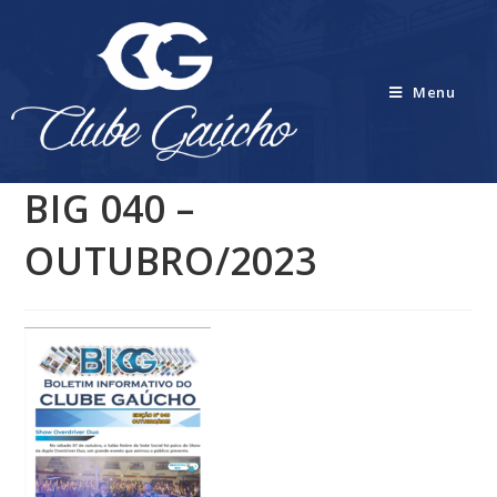
Menu
BIG 040 –
OUTUBRO/2023