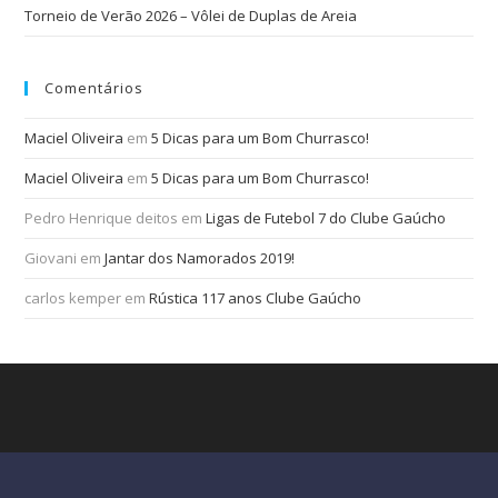
Torneio de Verão 2026 – Vôlei de Duplas de Areia
Comentários
Maciel Oliveira
em
5 Dicas para um Bom Churrasco!
Maciel Oliveira
em
5 Dicas para um Bom Churrasco!
Pedro Henrique deitos
em
Ligas de Futebol 7 do Clube Gaúcho
Giovani
em
Jantar dos Namorados 2019!
carlos kemper
em
Rústica 117 anos Clube Gaúcho