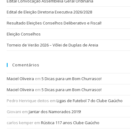
Edital Convocação Assembleia Geral Ordinária
Edital de Eleição Diretoria Executiva 2026/2028
Resultado Eleições Conselhos Deliberativo e Fiscal!
Eleição Conselhos
Torneio de Verão 2026 – Vôlei de Duplas de Areia
Comentários
Maciel Oliveira
em
5 Dicas para um Bom Churrasco!
Maciel Oliveira
em
5 Dicas para um Bom Churrasco!
Pedro Henrique deitos
em
Ligas de Futebol 7 do Clube Gaúcho
Giovani
em
Jantar dos Namorados 2019!
carlos kemper
em
Rústica 117 anos Clube Gaúcho